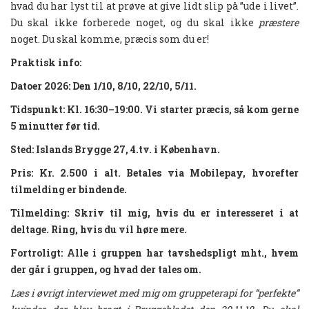
hvad du har lyst til at prøve at give lidt slip på ”ude i livet”.
Du skal ikke forberede noget, og du skal ikke
præstere
noget. Du skal komme, præcis som du er!
Praktisk info:
Datoer 2026:
Den 1/10, 8/10, 22/10, 5/11.
Tidspunkt: Kl. 16:30–19:00. Vi starter præcis, så kom gerne
5 minutter før tid.
Sted: Islands Brygge 27, 4.tv. i København.
Pris: Kr. 2.500 i alt. Betales via Mobilepay, hvorefter
tilmelding er bindende.
Tilmelding: Skriv til mig, hvis du er interesseret i at
deltage. Ring, hvis du vil høre mere.
Fortroligt: Alle i gruppen har tavshedspligt mht., hvem
der går i gruppen, og hvad der tales om.
Læs i øvrigt interviewet med mig om gruppeterapi for ”perfekte”